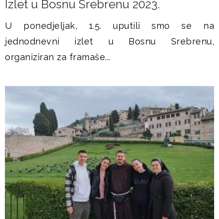
Izlet u Bosnu Srebrenu 2023.
U ponedjeljak, 1.5. uputili smo se na
jednodnevni izlet u Bosnu Srebrenu,
organiziran za framaše...