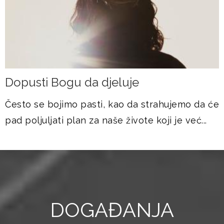
Dopusti Bogu da djeluje
Često se bojimo pasti, kao da strahujemo da će
pad poljuljati plan za naše živote koji je već...
DOGAĐANJA