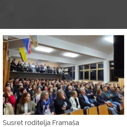
Susret roditelja Framaša