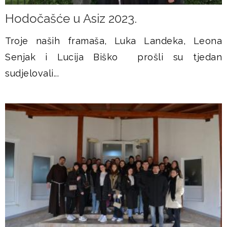
Hodočašće u Asiz 2023.
Troje naših framaša, Luka Landeka, Leona
Senjak i Lucija Biško prošli su tjedan
sudjelovali...