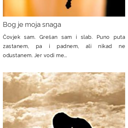
​Bog je moja snaga
Čovjek sam. Grešan sam i slab. Puno puta
zastanem, pa i padnem, ali nikad ne
odustanem. Jer vodi me...