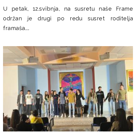
U petak, 12.svibnja, na susretu naše Frame
održan je drugi po redu susret roditelja
framaša....