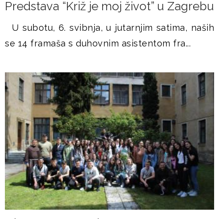
Predstava “Križ je moj život” u Zagrebu
U subotu, 6. svibnja, u jutarnjim satima, naših
se 14 framaša s duhovnim asistentom fra...