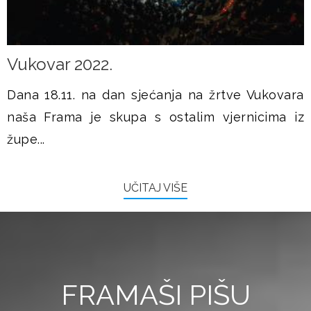
Vukovar 2022.
Dana 18.11. na dan sjećanja na žrtve Vukovara
naša Frama je skupa s ostalim vjernicima iz
župe...
UČITAJ VIŠE
FRAMAŠI PIŠU