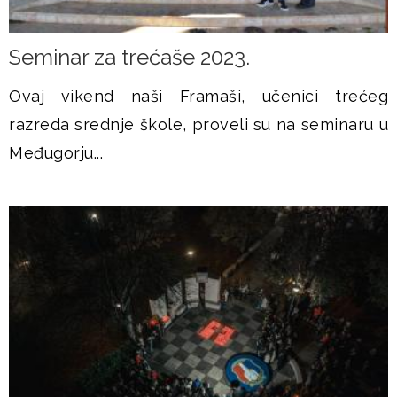
Seminar za trećaše 2023.
Ovaj vikend naši Framaši, učenici trećeg
razreda srednje škole, proveli su na seminaru u
Međugorju...