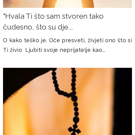
"Hvala Ti što sam stvoren tako
čudesno, što su dje...
O kako teško je, Oče presveti, živjeti ono što si
Ti živio Ljubiti svoje neprijatelje kao...