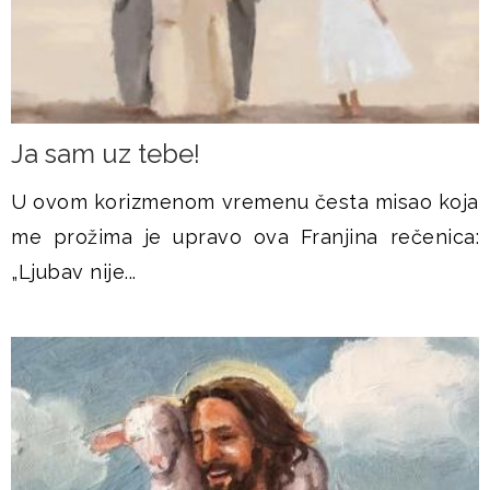
Ja sam uz tebe!
U ovom korizmenom vremenu česta misao koja
me prožima je upravo ova Franjina rečenica:
„Ljubav nije...