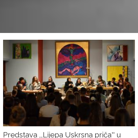
Predstava ,,Lijepa Uskrsna priča'' u