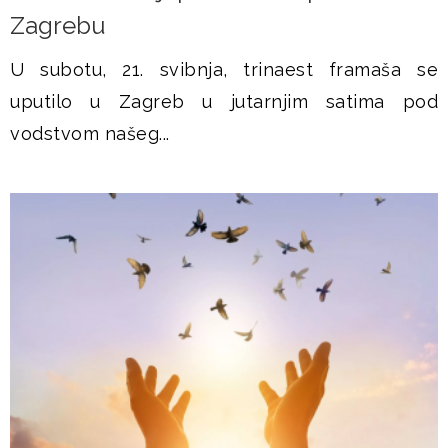
Zagrebu
U subotu, 21. svibnja, trinaest framaša se
uputilo u Zagreb u jutarnjim satima pod
vodstvom našeg...