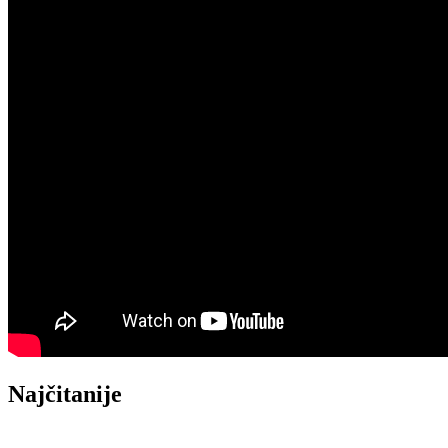
Najčitanije