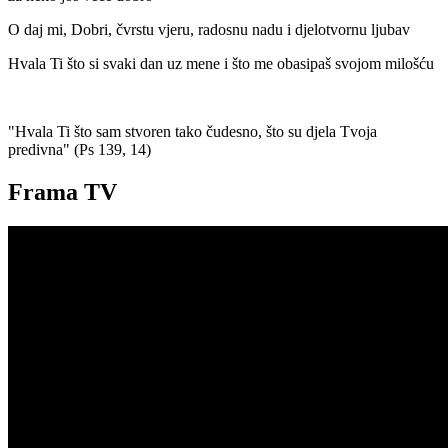
O daj mi, Dobri, čvrstu vjeru, radosnu nadu i djelotvornu ljubav
Hvala Ti što si svaki dan uz mene i što me obasipaš svojom milošću
"Hvala Ti što sam stvoren tako čudesno, što su djela Tvoja
predivna" (Ps 139, 14)
Frama TV