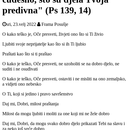
predivna" (Ps 139, 14)
sri, 23.velj 2022
Frama Posušje
O kako teško je, Oče presveti, živjeti ono što si Ti živio
Ljubiti svoje neprijatelje kao što si ih Ti ljubio
Praštati kao što si ti praštao
O kako je teško, Oče presveti, ne uzoholiti se na dobro djelo, ne
suditi i ne osuđivati
O kako je teško, Oče presveti, ostaviti i ne misliti na ono zemaljsko,
a vidjeti ono nebesko
O Ti, koji si jedino i pravo savršenstvo
Daj mi, Dobri, milost praštanja
Milost da mogu ljubiti i moliti za one koji mi ne žele dobro
Daj mi, Dobri, da mogu svako dobro djelo prikazati Tebi na slavu i
za neko još veće dobro