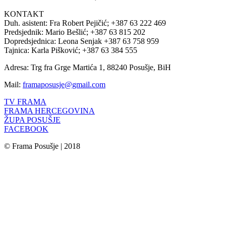
KONTAKT
Duh. asistent: Fra Robert Pejičić; +387 63 222 469
Predsjednik: Mario Bešlić; +387 63 815 202
Dopredsjednica: Leona Senjak +387 63 758 959
Tajnica: Karla Pišković; +387 63 384 555
Adresa: Trg fra Grge Martića 1, 88240 Posušje, BiH
Mail:
framaposusje@gmail.com
TV FRAMA
FRAMA HERCEGOVINA
ŽUPA POSUŠJE
FACEBOOK
© Frama Posušje | 2018