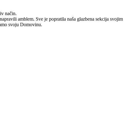
iv način.
napravili amblem. Sve je popratila naša glazbena sekcija svojim
imamo svoju Domovinu.