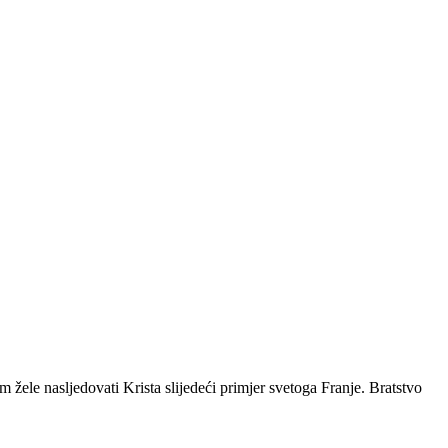
ele nasljedovati Krista slijedeći primjer svetoga Franje. Bratstvo