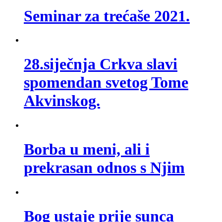
Seminar za trećaše 2021.
28.siječnja Crkva slavi
spomendan svetog Tome
Akvinskog.
Borba u meni, ali i
prekrasan odnos s Njim
Bog ustaje prije sunca