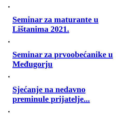
Seminar za maturante u
Lištanima 2021.
Seminar za prvoobećanike u
Međugorju
Sjećanje na nedavno
preminule prijatelje...