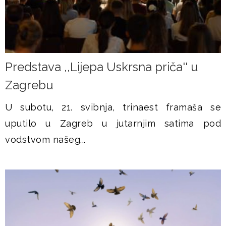
Predstava ,,Lijepa Uskrsna priča'' u
Zagrebu
U subotu, 21. svibnja, trinaest framaša se
uputilo u Zagreb u jutarnjim satima pod
vodstvom našeg...