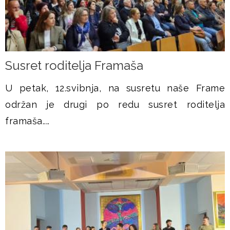
Susret roditelja Framaša
U petak, 12.svibnja, na susretu naše Frame
održan je drugi po redu susret roditelja
framaša....