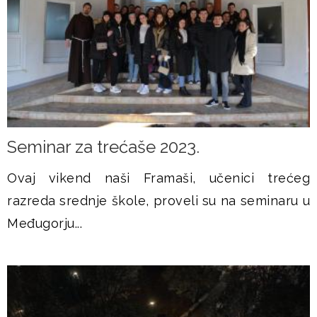
Seminar za trećaše 2023.
Ovaj vikend naši Framaši, učenici trećeg
razreda srednje škole, proveli su na seminaru u
Međugorju...