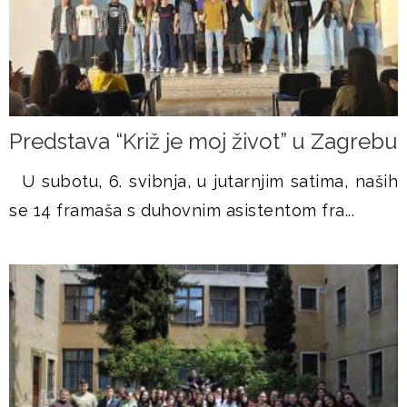
Predstava “Križ je moj život” u Zagrebu
U subotu, 6. svibnja, u jutarnjim satima, naših
se 14 framaša s duhovnim asistentom fra...