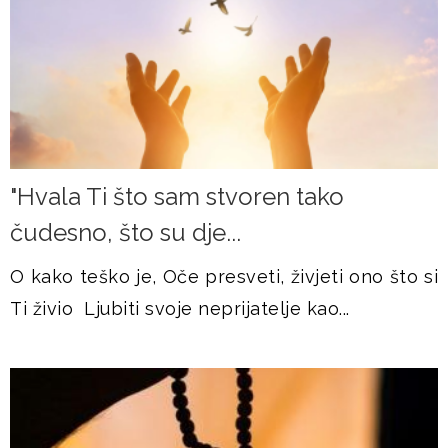
"Hvala Ti što sam stvoren tako
čudesno, što su dje...
O kako teško je, Oče presveti, živjeti ono što si
Ti živio Ljubiti svoje neprijatelje kao...