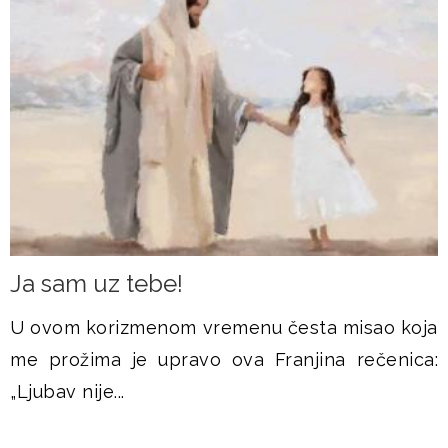
Ja sam uz tebe!
U ovom korizmenom vremenu česta misao koja
me prožima je upravo ova Franjina rečenica:
„Ljubav nije...