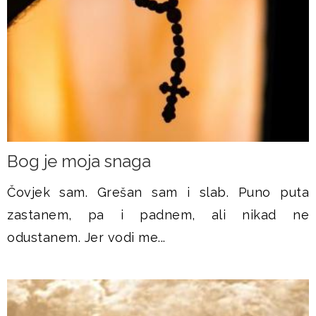
​Bog je moja snaga
Čovjek sam. Grešan sam i slab. Puno puta
zastanem, pa i padnem, ali nikad ne
odustanem. Jer vodi me...