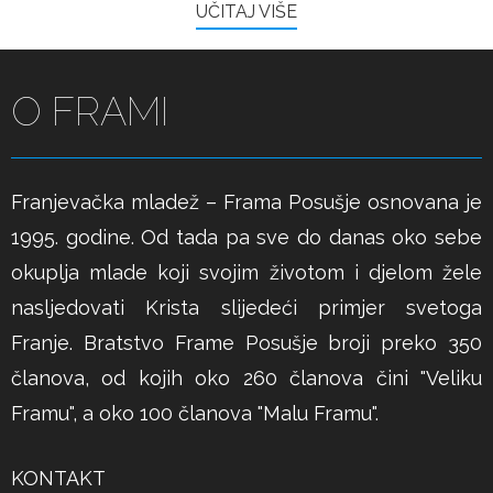
UČITAJ VIŠE
O FRAMI
Franjevačka mladež – Frama Posušje osnovana je
1995. godine. Od tada pa sve do danas oko sebe
okuplja mlade koji svojim životom i djelom žele
nasljedovati Krista slijedeći primjer svetoga
Franje. Bratstvo Frame Posušje broji preko 350
članova, od kojih oko 260 članova čini "Veliku
Framu", a oko 100 članova "Malu Framu".
KONTAKT