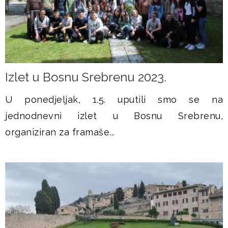
Izlet u Bosnu Srebrenu 2023.
U ponedjeljak, 1.5. uputili smo se na
jednodnevni izlet u Bosnu Srebrenu,
organiziran za framaše...