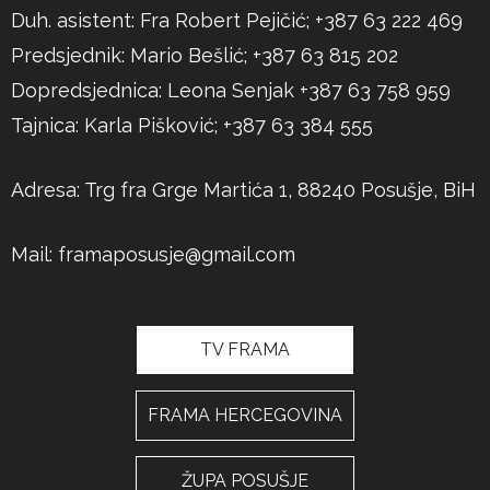
Duh. asistent: Fra Robert Pejičić; +387 63 222 469
Predsjednik: Mario Bešlić; +387 63 815 202
Dopredsjednica: Leona Senjak +387 63 758 959
Tajnica: Karla Pišković; +387 63 384 555
Adresa: Trg fra Grge Martića 1, 88240 Posušje, BiH
Mail:
framaposusje@gmail.com
TV FRAMA
FRAMA HERCEGOVINA
ŽUPA POSUŠJE