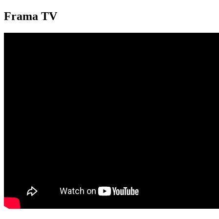
Frama TV