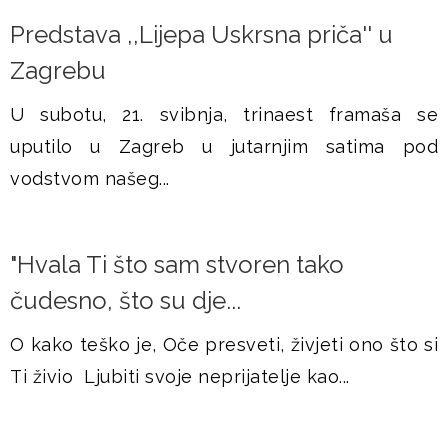
Predstava ,,Lijepa Uskrsna priča'' u
Zagrebu
U subotu, 21. svibnja, trinaest framaša se
uputilo u Zagreb u jutarnjim satima pod
vodstvom našeg...
"Hvala Ti što sam stvoren tako
čudesno, što su dje...
O kako teško je, Oče presveti, živjeti ono što si
Ti živio Ljubiti svoje neprijatelje kao...