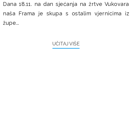
Dana 18.11. na dan sjećanja na žrtve Vukovara
naša Frama je skupa s ostalim vjernicima iz
župe...
UČITAJ VIŠE
FRAMAŠI PIŠU