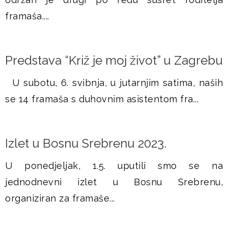
framaša....
Predstava “Križ je moj život” u Zagrebu
U subotu, 6. svibnja, u jutarnjim satima, naših
se 14 framaša s duhovnim asistentom fra...
Izlet u Bosnu Srebrenu 2023.
U ponedjeljak, 1.5. uputili smo se na
jednodnevni izlet u Bosnu Srebrenu,
organiziran za framaše...