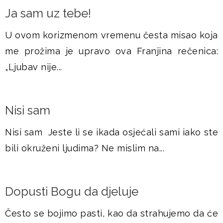
Ja sam uz tebe!
U ovom korizmenom vremenu česta misao koja
me prožima je upravo ova Franjina rečenica:
„Ljubav nije...
Nisi sam
Nisi sam Jeste li se ikada osjećali sami iako ste
bili okruženi ljudima? Ne mislim na...
Dopusti Bogu da djeluje
Često se bojimo pasti, kao da strahujemo da će