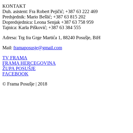
KONTAKT
Duh. asistent: Fra Robert Pejičić; +387 63 222 469
Predsjednik: Mario Bešlić; +387 63 815 202
Dopredsjednica: Leona Senjak +387 63 758 959
Tajnica: Karla Pišković; +387 63 384 555
Adresa: Trg fra Grge Martića 1, 88240 Posušje, BiH
Mail:
framaposusje@gmail.com
TV FRAMA
FRAMA HERCEGOVINA
ŽUPA POSUŠJE
FACEBOOK
© Frama Posušje | 2018