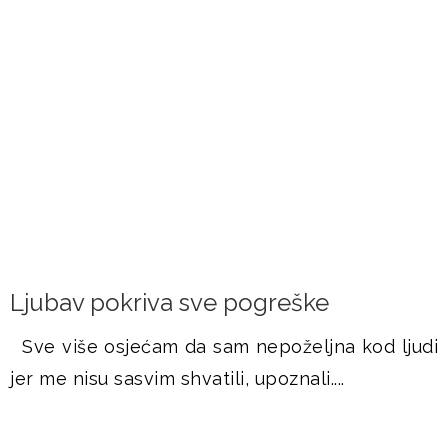
FRAMAŠI PIŠU
Ljubav pokriva sve pogreške
Sve više osjećam da sam nepoželjna kod ljudi
jer me nisu sasvim shvatili, upoznali....