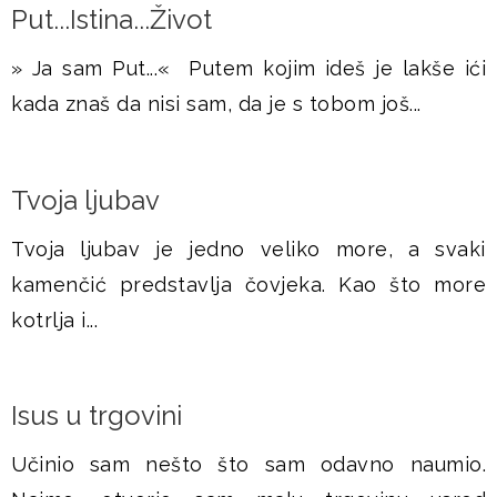
Put...Istina...Život
» Ja sam Put...« Putem kojim ideš je lakše ići
kada znaš da nisi sam, da je s tobom još...
Tvoja ljubav
Tvoja ljubav je jedno veliko more, a svaki
kamenčić predstavlja čovjeka. Kao što more
kotrlja i...
Isus u trgovini
Učinio sam nešto što sam odavno naumio.