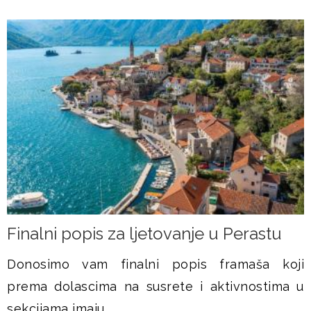
Finalni popis za ljetovanje u Perastu
Donosimo vam finalni popis framaša koji
prema dolascima na susrete i aktivnostima u
sekcijama imaju...