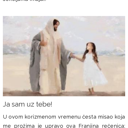
Ja sam uz tebe!
U ovom korizmenom vremenu česta misao koja
me prožima je upravo ova Franjina rečenica: