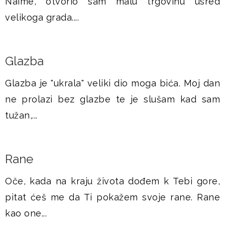
Naime, otvorio sam malu trgovinu usred
velikoga grada....
Glazba
Glazba je "ukrala" veliki dio moga bića. Moj dan
ne prolazi bez glazbe te je slušam kad sam
tužan,...
Rane
Oče, kada na kraju života dođem k Tebi gore,
pitat ćeš me da Ti pokažem svoje rane. Rane
kao one...