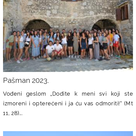
Pašman 2023.
Vođeni geslom „Dođite k meni svi koji ste
izmoreni i opterećeni i ja ću vas odmoriti!" (Mt
11, 28)...