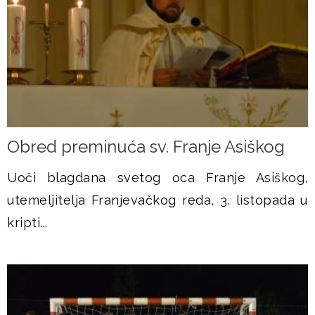
Obred preminuća sv. Franje Asiškog
Uoči blagdana svetog oca Franje Asiškog,
utemeljitelja Franjevačkog reda, 3. listopada u
kripti...