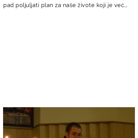
pad poljuljati plan za naše živote koji je već...
DOGAĐANJA