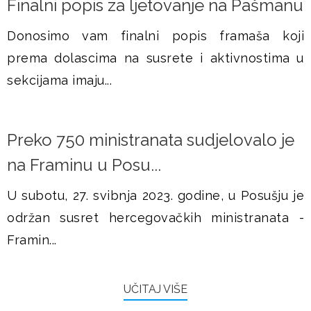
Finalni popis za ljetovanje na Pašmanu
Donosimo vam finalni popis framaša koji
prema dolascima na susrete i aktivnostima u
sekcijama imaju...
Preko 750 ministranata sudjelovalo je
na Framinu u Posu...
U subotu, 27. svibnja 2023. godine, u Posušju je
održan susret hercegovačkih ministranata -
Framin...
UČITAJ VIŠE