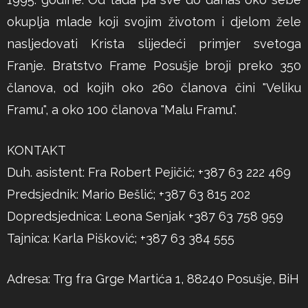
okuplja mlade koji svojim životom i djelom žele
nasljedovati Krista slijedeći primjer svetoga
Franje. Bratstvo Frame Posušje broji preko 350
članova, od kojih oko 260 članova čini "Veliku
Framu", a oko 100 članova "Malu Framu".
KONTAKT
Duh. asistent: Fra Robert Pejičić; +387 63 222 469
Predsjednik: Mario Bešlić; +387 63 815 202
Dopredsjednica: Leona Senjak +387 63 758 959
Tajnica: Karla Pišković; +387 63 384 555
Adresa: Trg fra Grge Martića 1, 88240 Posušje, BiH