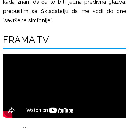
kada znam da će to biti jedna predivna glazba,
prepustim se Skladatelju da me vodi do one
"savršene simfonije."
FRAMA TV