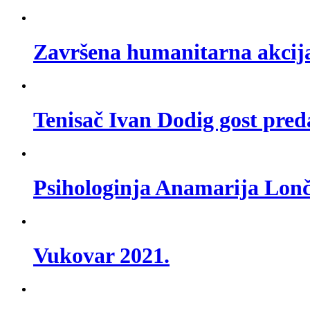
Završena humanitarna akcij
Tenisač Ivan Dodig gost pre
Psihologinja Anamarija Lonč
Vukovar 2021.