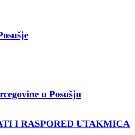
Posušje
ercegovine u Posušju
LTATI I RASPORED UTAKMICA