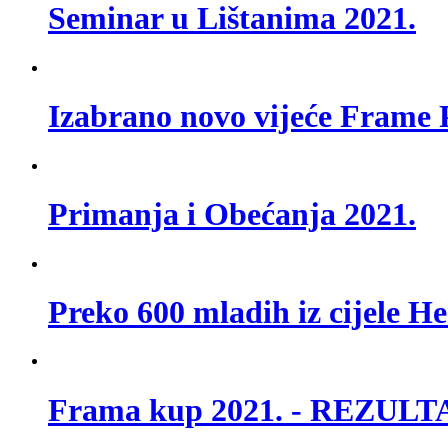
Seminar u Lištanima 2021.
Izabrano novo vijeće Frame 
Primanja i Obećanja 2021.
Preko 600 mladih iz cijele H
Frama kup 2021. - REZU