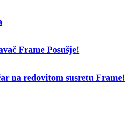
a
davač Frame Posušje!
ar na redovitom susretu Frame!