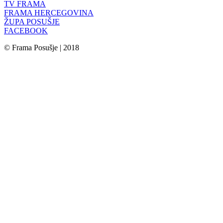
TV FRAMA
FRAMA HERCEGOVINA
ŽUPA POSUŠJE
FACEBOOK
© Frama Posušje | 2018