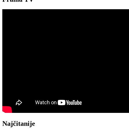
Najčitanije