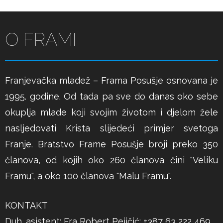
O FRAMI
Franjevačka mladež – Frama Posušje osnovana je
1995. godine. Od tada pa sve do danas oko sebe
okuplja mlade koji svojim životom i djelom žele
nasljedovati Krista slijedeći primjer svetoga
Franje. Bratstvo Frame Posušje broji preko 350
članova, od kojih oko 260 članova čini "Veliku
Framu", a oko 100 članova "Malu Framu".
KONTAKT
Duh. asistent: Fra Robert Pejičić; +387 63 222 469