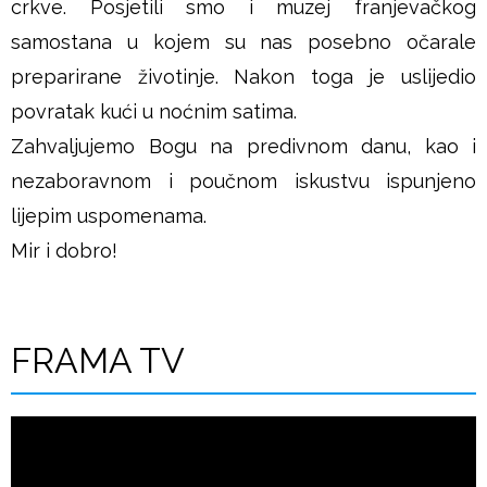
crkve. Posjetili smo i muzej franjevačkog
samostana u kojem su nas posebno očarale
preparirane životinje. Nakon toga je uslijedio
povratak kući u noćnim satima.
Zahvaljujemo Bogu na predivnom danu, kao i
nezaboravnom i poučnom iskustvu ispunjeno
lijepim uspomenama.
Mir i dobro!
FRAMA TV