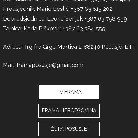
Predsjednik: Mario Bešlić; +387 63 815 202
Dopredsjednica: Leona Senjak +387 63 758 959
Tajnica: Karla Pišković; +387 63 384 555
Adresa: Trg fra Grge Martića 1, 88240 Posušje, BiH
Mail:
framaposusje@gmail.com
TV FRAMA
FRAMA HERCEGOVINA
ŽUPA POSUŠJE