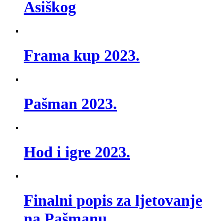
Asiškog
Frama kup 2023.
Pašman 2023.
Hod i igre 2023.
Finalni popis za ljetovanje
na Pašmanu