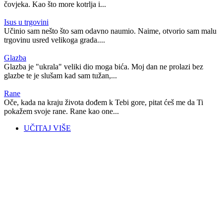
čovjeka. Kao što more kotrlja i...
Isus u trgovini
Učinio sam nešto što sam odavno naumio. Naime, otvorio sam malu
trgovinu usred velikoga grada....
Glazba
Glazba je "ukrala" veliki dio moga bića. Moj dan ne prolazi bez
glazbe te je slušam kad sam tužan,...
Rane
Oče, kada na kraju života dođem k Tebi gore, pitat ćeš me da Ti
pokažem svoje rane. Rane kao one...
UČITAJ VIŠE