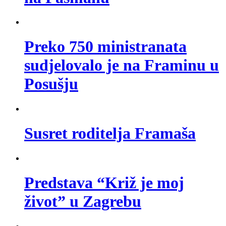
Preko 750 ministranata
sudjelovalo je na Framinu u
Posušju
Susret roditelja Framaša
Predstava “Križ je moj
život” u Zagrebu