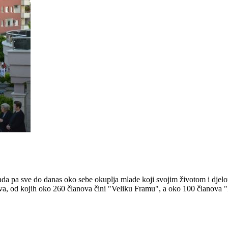
 pa sve do danas oko sebe okuplja mlade koji svojim životom i djelom 
ova, od kojih oko 260 članova čini "Veliku Framu", a oko 100 članova