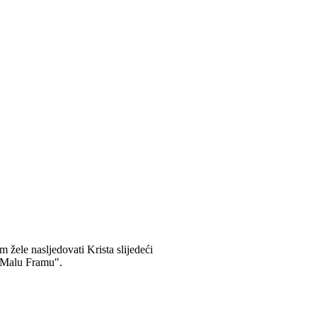
žele nasljedovati Krista slijedeći
 "Malu Framu".