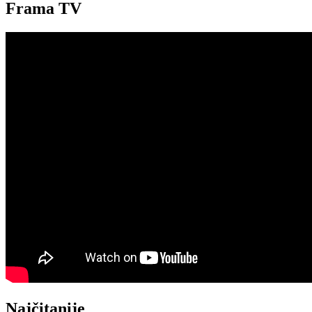
Frama TV
Najčitanije