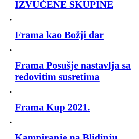
IZVUČENE SKUPINE
Frama kao Božji dar
Frama Posušje nastavlja sa
redovitim susretima
Frama Kup 2021.
Kampiranje na Blidinju