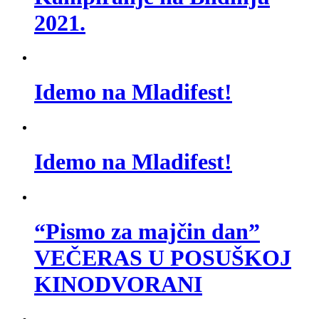
2021.
Idemo na Mladifest!
Idemo na Mladifest!
“Pismo za majčin dan”
VEČERAS U POSUŠKOJ
KINODVORANI