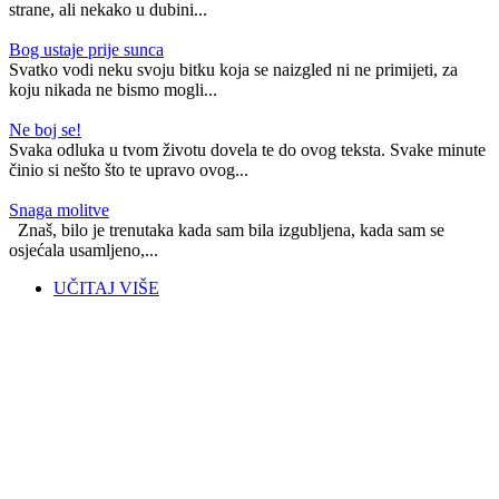
strane, ali nekako u dubini...
Bog ustaje prije sunca
Svatko vodi neku svoju bitku koja se naizgled ni ne primijeti, za
koju nikada ne bismo mogli...
Ne boj se!
Svaka odluka u tvom životu dovela te do ovog teksta. Svake minute
činio si nešto što te upravo ovog...
Snaga molitve
Znaš, bilo je trenutaka kada sam bila izgubljena, kada sam se
osjećala usamljeno,...
UČITAJ VIŠE