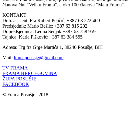
članova čini "Veliku Framu", a oko 100 članova "Malu Framu".
KONTAKT
Duh. asistent: Fra Robert Pejičić; +387 63 222 469
Predsjednik: Mario Bešlić; +387 63 815 202
Dopredsjednica: Leona Senjak +387 63 758 959
Tajnica: Karla Pišković; +387 63 384 555
Adresa: Trg fra Grge Martića 1, 88240 Posušje, BiH
Mail:
framaposusje@gmail.com
TV FRAMA
FRAMA HERCEGOVINA
ŽUPA POSUŠJE
FACEBOOK
© Frama Posušje | 2018