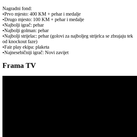
Nagradni fond:
•Prvo mjesto: 400 KM + pehar i medalje
•Drugo mjesto: 100 KM + pehar i medalje
•Najbolji igrač: pehar
•Najbolji golman: pehar
•Najbolji strijelac: pehar (golovi za najboljeg strijelca se zbrajaju tek
od knockout faze)
•Fair play ekipa: plaketa
•Najnesebičniji igrač: Novi zavijet
Frama TV