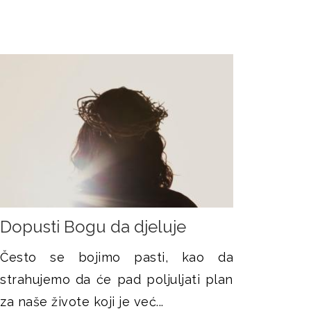
Dopusti Bogu da djeluje
Često se bojimo pasti, kao da
strahujemo da će pad poljuljati plan
za naše živote koji je već...