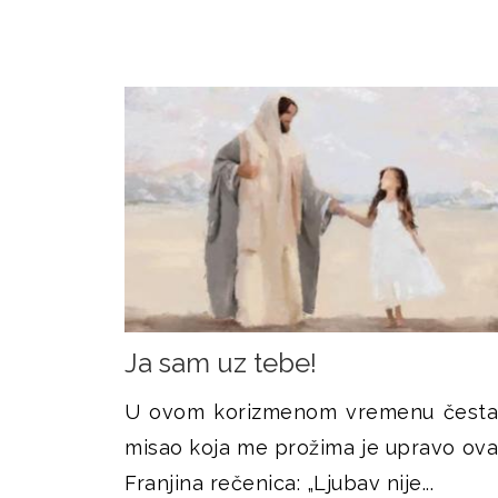
Ja sam uz tebe!
U ovom korizmenom vremenu česta
misao koja me prožima je upravo ova
Franjina rečenica: „Ljubav nije...