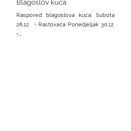
Blagoslov kuća
Raspored blagoslova kuća: Subota
28.12. • Rastovača Ponedjeljak 30.12.
•...