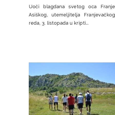
Uoči blagdana svetog oca Franje
Asiškog, utemeljitelja Franjevačkog
reda, 3. listopada u kripti...