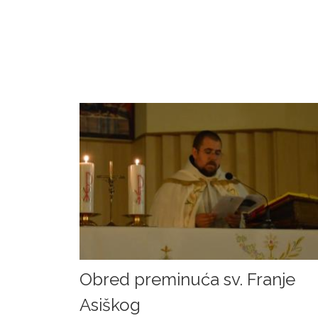
Obred preminuća sv. Franje
Asiškog