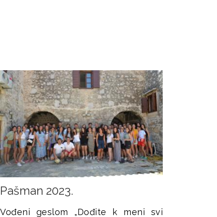
Pašman 2023.
Vođeni geslom „Dođite k meni svi