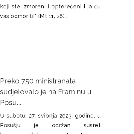
koji ste izmoreni i opterećeni i ja ću
vas odmoriti!" (Mt 11, 28)...
Preko 750 ministranata
sudjelovalo je na Framinu u
Posu...
U subotu, 27. svibnja 2023. godine, u
Posušju je održan susret