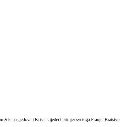
ele nasljedovati Krista slijedeći primjer svetoga Franje. Bratstvo