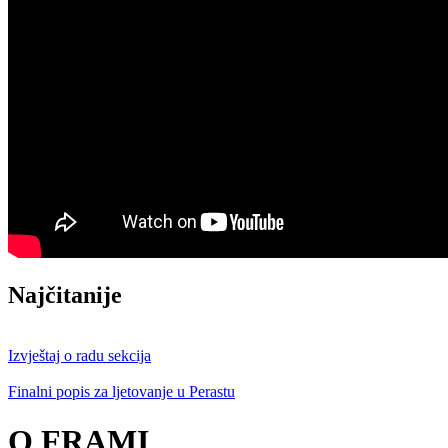
Najčitanije
Izvještaj o radu sekcija
Finalni popis za ljetovanje u Perastu
O FRAMI