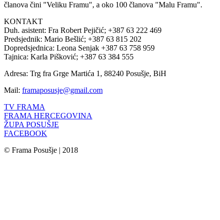
članova čini "Veliku Framu", a oko 100 članova "Malu Framu".
KONTAKT
Duh. asistent: Fra Robert Pejičić; +387 63 222 469
Predsjednik: Mario Bešlić; +387 63 815 202
Dopredsjednica: Leona Senjak +387 63 758 959
Tajnica: Karla Pišković; +387 63 384 555
Adresa: Trg fra Grge Martića 1, 88240 Posušje, BiH
Mail:
framaposusje@gmail.com
TV FRAMA
FRAMA HERCEGOVINA
ŽUPA POSUŠJE
FACEBOOK
© Frama Posušje | 2018