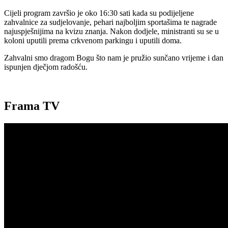
Cijeli program završio je oko 16:30 sati kada su podijeljene
zahvalnice za sudjelovanje, pehari najboljim sportašima te nagrade
najuspješnijima na kvizu znanja. Nakon dodjele, ministranti su se u
koloni uputili prema crkvenom parkingu i uputili doma.
Zahvalni smo dragom Bogu što nam je pružio sunčano vrijeme i dan
ispunjen dječjom radošću.
Frama TV