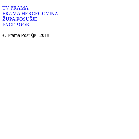
TV FRAMA
FRAMA HERCEGOVINA
ŽUPA POSUŠJE
FACEBOOK
© Frama Posušje | 2018