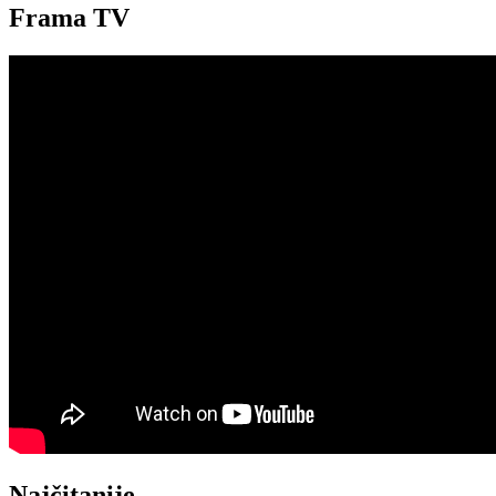
Frama TV
Najčitanije