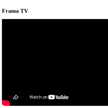
Frama TV