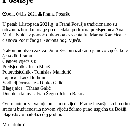
pon, 04.lis 2021
Frama Posušje
U petak,1.listopada 2021.g. u Frami Posušje tradicionalno su
održani izbori kojima je predsjedala područna predsjednica Ana
Marija Nuić uz pomoć duhovnog asistenta fra Marina Karačića te
članova Područnog i Nacionalnog vijeća.
Nakon molitve i zaziva Duhu Svetom,izabrano je novo vijeće koje
će voditi Framu.
Članovi vijeća su:
Predsjednik - Josip Miloš
Potpredsjednik - Tomislav Mandurić
Tajnica - Lara Budimir
Voditelj formacije - Dinko Galić
Blagajnica - Tihana Galić
Dodatni članovi - Ivan Šego i Jelena Bakula.
Ovim putem zahvaljujemo starom vijeću Frame Posušje i želimo im
sreću u budućnosti,a novom vijeću želimo puno uspjeha uz Božiji
blagoslov u nadolazećoj godini.
Mir i dobro!