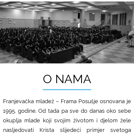
O NAMA
Franjevačka mladež – Frama Posušje osnovana je
1995. godine. Od tada pa sve do danas oko sebe
okuplja mlade koji svojim životom i djelom žele
nasljedovati Krista slijedeći primjer svetoga