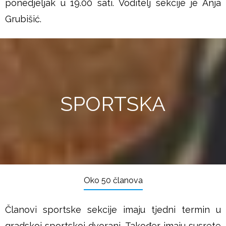
ponedjeljak u 19.00 sati. Voditelj sekcije je Anja
Grubišić.
SPORTSKA
Oko 50 članova
Članovi sportske sekcije imaju tjedni termin u
gradskoj sportskoj dvorani. Također imaju susrete