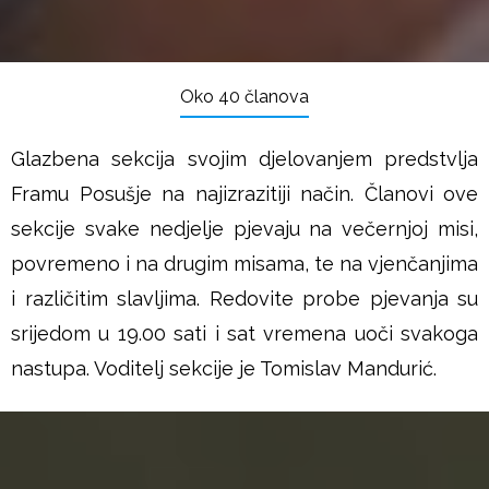
Oko 40 članova
Glazbena sekcija svojim djelovanjem predstvlja
Framu Posušje na najizrazitiji način. Članovi ove
sekcije svake nedjelje pjevaju na večernjoj misi,
povremeno i na drugim misama, te na vjenčanjima
i različitim slavljima. Redovite probe pjevanja su
srijedom u 19.00 sati i sat vremena uoči svakoga
nastupa. Voditelj sekcije je Tomislav Mandurić.