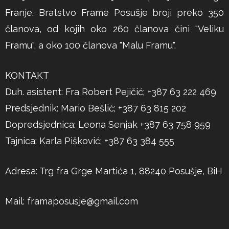
Franje. Bratstvo Frame Posušje broji preko 350
članova, od kojih oko 260 članova čini "Veliku
Framu", a oko 100 članova "Malu Framu".
KONTAKT
Duh. asistent: Fra Robert Pejičić; +387 63 222 469
Predsjednik: Mario Bešlić; +387 63 815 202
Dopredsjednica: Leona Senjak +387 63 758 959
Tajnica: Karla Pišković; +387 63 384 555
Adresa: Trg fra Grge Martića 1, 88240 Posušje, BiH
Mail:
framaposusje@gmail.com