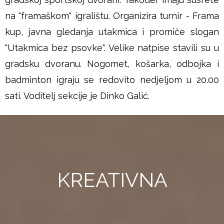
na "framaškom" igralištu. Organizira turnir - Frama
kup, javna gledanja utakmica i promiče slogan
"Utakmica bez psovke". Velike natpise stavili su u
gradsku dvoranu. Nogomet, košarka, odbojka i
badminton igraju se redovito nedjeljom u 20.00
sati. Voditelj sekcije je Dinko Galić.
KREATIVNA