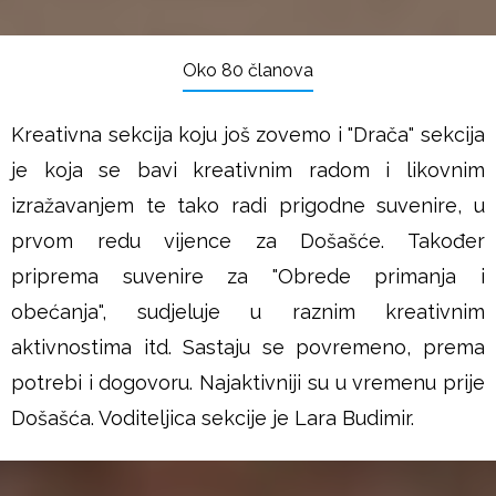
Oko 80 članova
Kreativna sekcija koju još zovemo i "Drača" sekcija
je koja se bavi kreativnim radom i likovnim
izražavanjem te tako radi prigodne suvenire, u
prvom redu vijence za Došašće. Također
priprema suvenire za "Obrede primanja i
obećanja", sudjeluje u raznim kreativnim
aktivnostima itd. Sastaju se povremeno, prema
potrebi i dogovoru. Najaktivniji su u vremenu prije
Došašća. Voditeljica sekcije je Lara Budimir.