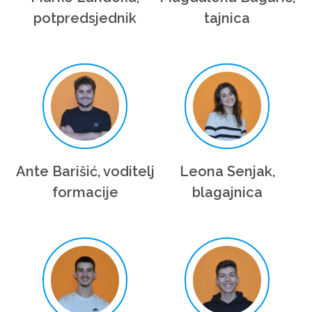
potpredsjednik
tajnica
Ante Barišić, voditelj
Leona Senjak,
formacije
blagajnica