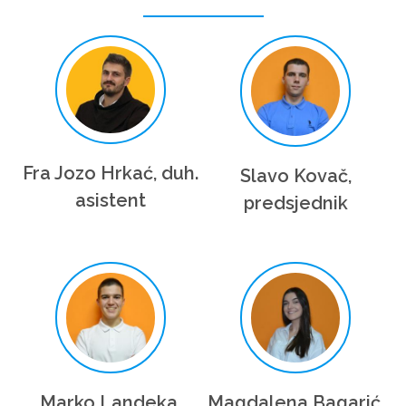
Fra Jozo Hrkać, duh.
Slavo Kovač,
asistent
predsjednik
Marko Landeka,
Magdalena Bagarić,