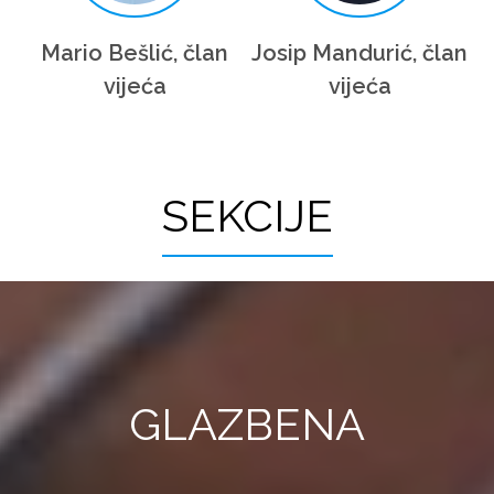
Mario Bešlić, član
Josip Mandurić, član
vijeća
vijeća
SEKCIJE
GLAZBENA