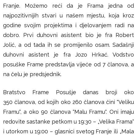
Franje. Možemo reći da je Frama jedna od
najpozitivnijih stvari u našem mjestu, koja kroz
godine svojim projektima i djelovanjem radi na
dobro. Prvi duhovni asistent bio je fra Robert
Jolić, a od tada ih se promijenilo osam. Sadašnji
duhovni asistent je fra Jozo Hrkać. Vodstvo
posuške Frame predstavlja vijeće od 7 članova, a
na čelu je predsjednik.
Bratstvo Frame Posušje danas broji oko
350 članova, od kojih oko 260 članova čini "Veliku
Framu", a oko 90 članova "Malu Framu". Oni imaju
redovite sastanke petkom u 19:30 – „Velika Frama“
i utorkom u 19:00 – glasnici svetog Franje ili „Mala