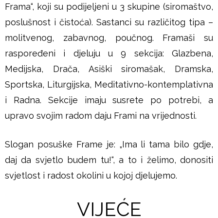
Frama“, koji su podijeljeni u 3 skupine (siromaštvo,
poslušnost i čistoća). Sastanci su različitog tipa –
molitvenog, zabavnog, poučnog. Framaši su
raspoređeni i djeluju u 9 sekcija: Glazbena,
Medijska, Drača, Asiški siromašak, Dramska,
Sportska, Liturgijska, Meditativno-kontemplativna
i Radna. Sekcije imaju susrete po potrebi, a
upravo svojim radom daju Frami na vrijednosti.
Slogan posuške Frame je: „Ima li tama bilo gdje,
daj da svjetlo budem tu!“, a to i želimo, donositi
svjetlost i radost okolini u kojoj djelujemo.
VIJEĆE