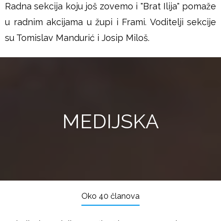
Radna sekcija koju još zovemo i "Brat Ilija" pomaže
u radnim akcijama u župi i Frami. Voditelji sekcije
su Tomislav Mandurić i Josip Miloš.
MEDIJSKA
Oko 40 članova