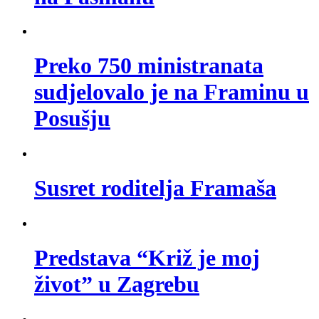
Preko 750 ministranata
sudjelovalo je na Framinu u
Posušju
Susret roditelja Framaša
Predstava “Križ je moj
život” u Zagrebu