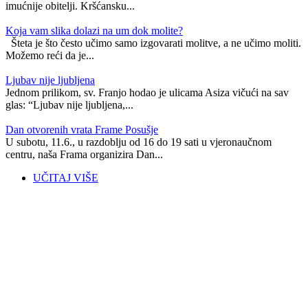
imućnije obitelji. Kršćansku...
Koja vam slika dolazi na um dok molite?
Šteta je što često učimo samo izgovarati molitve, a ne učimo moliti.
Možemo reći da je...
Ljubav nije ljubljena
Jednom prilikom, sv. Franjo hodao je ulicama Asiza vičući na sav
glas: “Ljubav nije ljubljena,...
Dan otvorenih vrata Frame Posušje
U subotu, 11.6., u razdoblju od 16 do 19 sati u vjeronaučnom
centru, naša Frama organizira Dan...
UČITAJ VIŠE