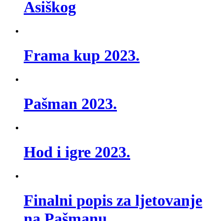
Asiškog
Frama kup 2023.
Pašman 2023.
Hod i igre 2023.
Finalni popis za ljetovanje
na Pašmanu