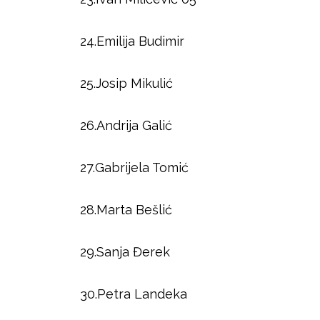
24.Emilija Budimir
25.Josip Mikulić
26.Andrija Galić
27.Gabrijela Tomić
28.Marta Bešlić
29.Sanja Đerek
30.Petra Landeka