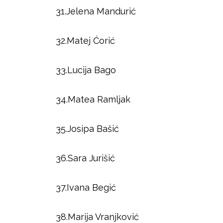
31.Jelena Mandurić
32.Matej Ćorić
33.Lucija Bago
34.Matea Ramljak
35.Josipa Bašić
36.Sara Jurišić
37.Ivana Begić
38.Marija Vranjković