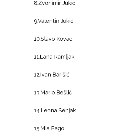
8.Zvonimir Jukić
9.Valentin Jukić
10.Slavo Kovač
11.Lana Ramljak
12.Ivan Barišić
13.Mario Bešlić
14.Leona Senjak
15.Mia Bago