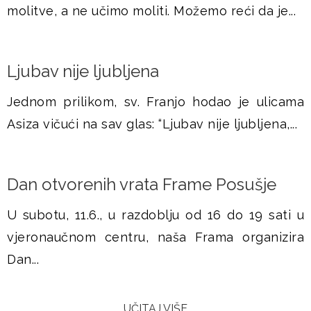
molitve, a ne učimo moliti. Možemo reći da je...
Ljubav nije ljubljena
Jednom prilikom, sv. Franjo hodao je ulicama
Asiza vičući na sav glas: “Ljubav nije ljubljena,...
Dan otvorenih vrata Frame Posušje
U subotu, 11.6., u razdoblju od 16 do 19 sati u
vjeronaučnom centru, naša Frama organizira
Dan...
UČITAJ VIŠE