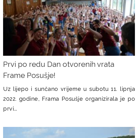
Prvi po redu Dan otvorenih vrata
Frame Posušje!
Uz lijepo i sunčano vrijeme u subotu 11. lipnja
2022. godine, Frama Posušje organizirala je po
prvi...