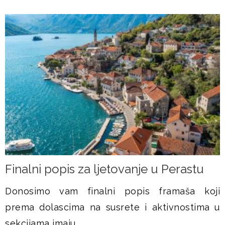
Finalni popis za ljetovanje u Perastu
Donosimo vam finalni popis framaša koji
prema dolascima na susrete i aktivnostima u
sekcijama imaju...