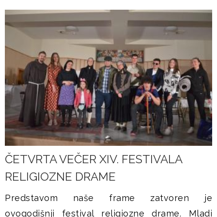
ČETVRTA VEČER XIV. FESTIVALA
RELIGIOZNE DRAME
Predstavom naše frame zatvoren je
ovogodišnji festival religiozne drame. Mladi