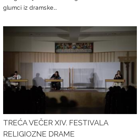
glumci iz dramske...
TREĆA VEČER XIV. FESTIVALA
RELIGIOZNE DRAME