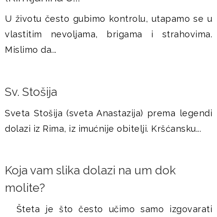
U životu često gubimo kontrolu, utapamo se u
vlastitim nevoljama, brigama i strahovima.
Mislimo da...
Sv. Stošija
Sveta Stošija (sveta Anastazija) prema legendi
dolazi iz Rima, iz imućnije obitelji. Kršćansku...
Koja vam slika dolazi na um dok
molite?
Šteta je što često učimo samo izgovarati