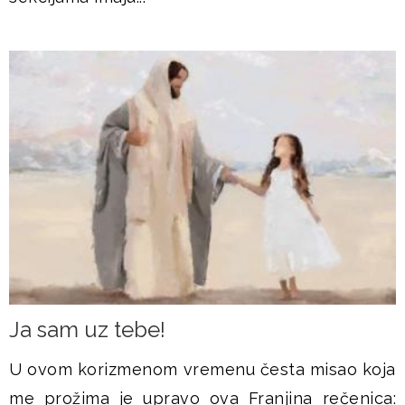
Ja sam uz tebe!
U ovom korizmenom vremenu česta misao koja
me prožima je upravo ova Franjina rečenica: