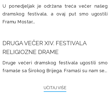
U ponedjeljak je održana treća večer našeg
dramskog festivala, a ovaj put smo ugostili
Framu Mostar...
​​​​DRUGA VEČER XIV. FESTIVALA
RELIGIOZNE DRAME
Druge večeri dramskog festivala ugostili smo
framaše sa Širokog Brijega. Framaši su nam se...
UČITAJ VIŠE