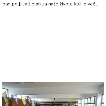
pad poljuljati plan za naše živote koji je već...
DOGAĐANJA