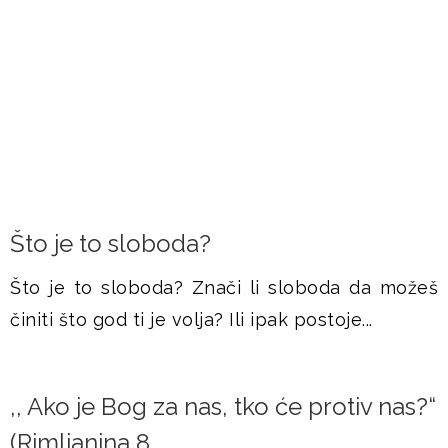
FRAMAŠI PIŠU
Što je to sloboda?
Što je to sloboda? Znači li sloboda da možeš
činiti što god ti je volja? Ili ipak postoje...
,, Ako je Bog za nas, tko će protiv nas?“
(Rimljanina 8...