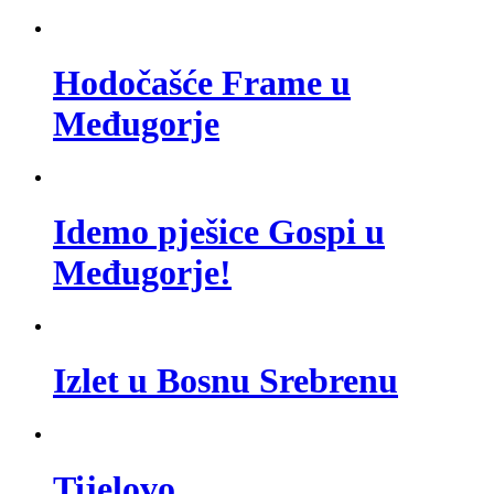
Hodočašće Frame u
Međugorje
Idemo pješice Gospi u
Međugorje!
Izlet u Bosnu Srebrenu
Tijelovo