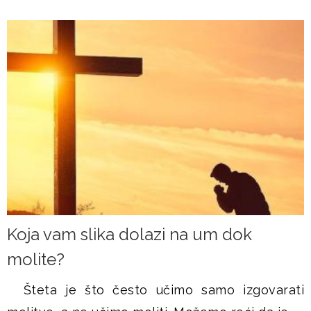
Koja vam slika dolazi na um dok
molite?
Šteta je što često učimo samo izgovarati