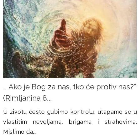
,, Ako je Bog za nas, tko će protiv nas?“
(Rimljanina 8...
U životu često gubimo kontrolu, utapamo se u
vlastitim nevoljama, brigama i strahovima.
Mislimo da...