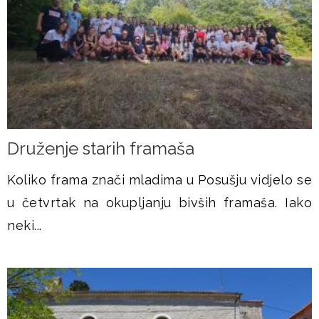
Druženje starih framaša
Koliko frama znači mladima u Posušju vidjelo se
u četvrtak na okupljanju bivših framaša. Iako
neki...