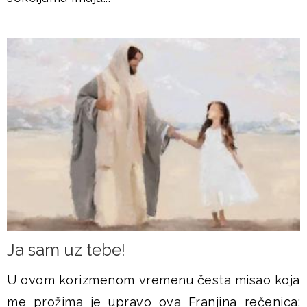
Ja sam uz tebe!
U ovom korizmenom vremenu česta misao koja
me prožima je upravo ova Franjina rečenica: