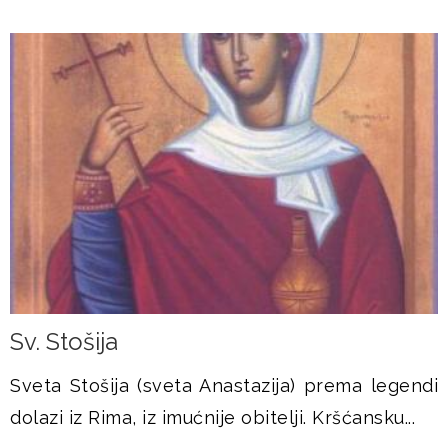
Sv. Stošija
Sveta Stošija (sveta Anastazija) prema legendi
dolazi iz Rima, iz imućnije obitelji. Kršćansku...