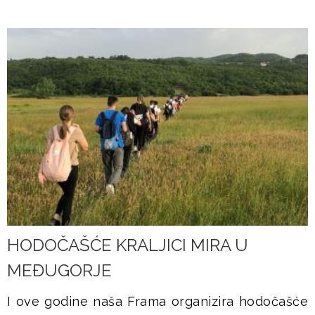
HODOČAŠĆE KRALJICI MIRA U
MEĐUGORJE
I ove godine naša Frama organizira hodočašće