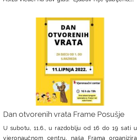
Dan otvorenih vrata Frame Posušje
U subotu, 11.6., u razdoblju od 16 do 19 sati u
vjeronaučnom centru, naša Frama organizira