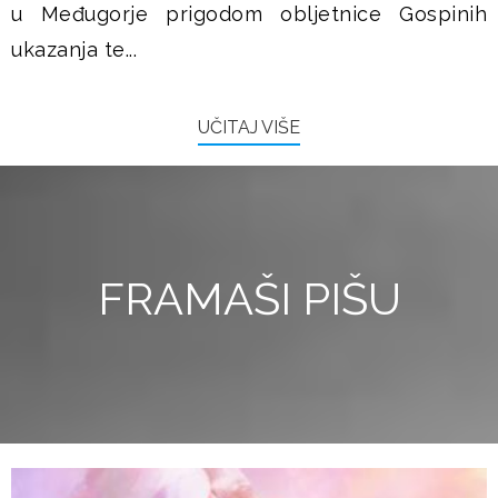
u Međugorje prigodom obljetnice Gospinih
ukazanja te...
UČITAJ VIŠE
FRAMAŠI PIŠU