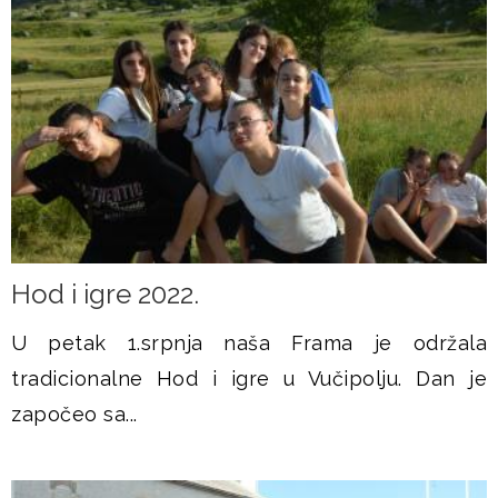
Hod i igre 2022.
U petak 1.srpnja naša Frama je održala
tradicionalne Hod i igre u Vučipolju. Dan je
započeo sa...