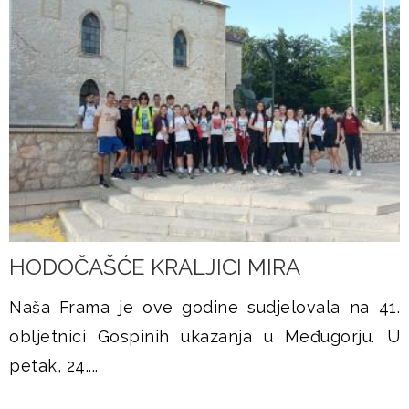
HODOČAŠĆE KRALJICI MIRA
Naša Frama je ove godine sudjelovala na 41.
obljetnici Gospinih ukazanja u Međugorju. U
petak, 24....