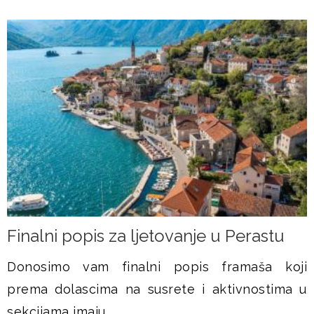
Finalni popis za ljetovanje u Perastu
Donosimo vam finalni popis framaša koji
prema dolascima na susrete i aktivnostima u
sekcijama imaju...