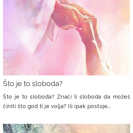
Što je to sloboda?
Što je to sloboda? Znači li sloboda da možeš
činiti što god ti je volja? Ili ipak postoje...