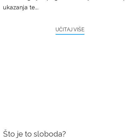
ukazanja te...
UČITAJ VIŠE
FRAMAŠI PIŠU
Što je to sloboda?