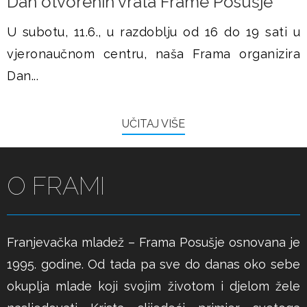
Dan otvorenih vrata Frame Posušje
U subotu, 11.6., u razdoblju od 16 do 19 sati u
vjeronaučnom centru, naša Frama organizira
Dan...
UČITAJ VIŠE
O FRAMI
Franjevačka mladež – Frama Posušje osnovana je
1995. godine. Od tada pa sve do danas oko sebe
okuplja mlade koji svojim životom i djelom žele