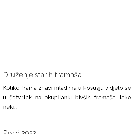
DOGAĐANJA
Druženje starih framaša
Koliko frama znači mladima u Posušju vidjelo se
u četvrtak na okupljanju bivših framaša. Iako
neki...
Prvić 2022.