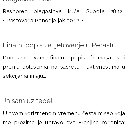
Raspored blagoslova kuća: Subota 28.12.
• Rastovača Ponedjeljak 30.12. •...
Finalni popis za ljetovanje u Perastu
Donosimo vam finalni popis framaša koji
prema dolascima na susrete i aktivnostima u
sekcijama imaju...
Ja sam uz tebe!
U ovom korizmenom vremenu česta misao koja
me prožima je upravo ova Franjina rečenica: