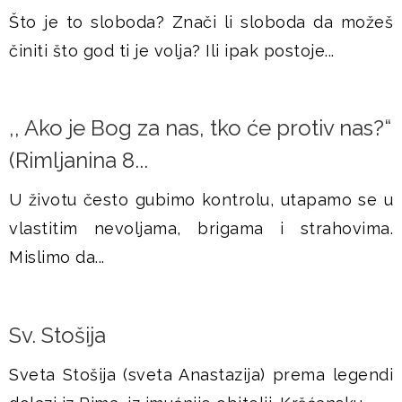
Što je to sloboda? Znači li sloboda da možeš
činiti što god ti je volja? Ili ipak postoje...
,, Ako je Bog za nas, tko će protiv nas?“
(Rimljanina 8...
U životu često gubimo kontrolu, utapamo se u
vlastitim nevoljama, brigama i strahovima.
Mislimo da...
Sv. Stošija
Sveta Stošija (sveta Anastazija) prema legendi