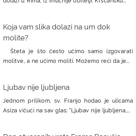
dolazi iz Rima, iz imućnije obitelji. Kršćansku...
Koja vam slika dolazi na um dok
molite?
Šteta je što često učimo samo izgovarati
molitve, a ne učimo moliti. Možemo reći da je...
Ljubav nije ljubljena
Jednom prilikom, sv. Franjo hodao je ulicama
Asiza vičući na sav glas: “Ljubav nije ljubljena,...