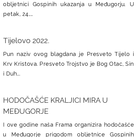
obljetnici Gospinih ukazanja u Međugorju. U
petak, 24....
Tijelovo 2022.
Pun naziv ovog blagdana je Presveto Tijelo i
Krv Kristova. Presveto Trojstvo je Bog Otac, Sin
i Duh...
HODOČAŠĆE KRALJICI MIRA U
MEĐUGORJE
I ove godine naša Frama organizira hodočašće
u Međugorje prigodom obljetnice Gospinih