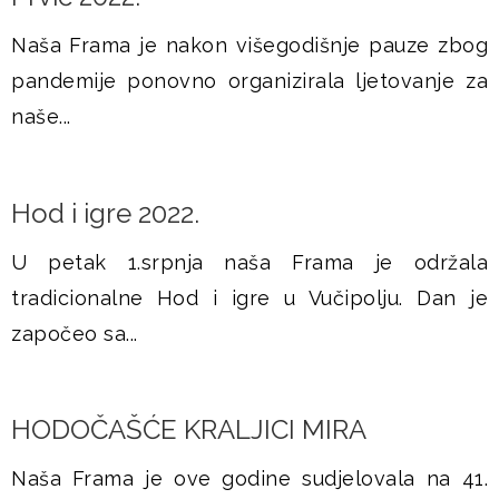
Naša Frama je nakon višegodišnje pauze zbog
pandemije ponovno organizirala ljetovanje za
naše...
Hod i igre 2022.
U petak 1.srpnja naša Frama je održala
tradicionalne Hod i igre u Vučipolju. Dan je
započeo sa...
HODOČAŠĆE KRALJICI MIRA
Naša Frama je ove godine sudjelovala na 41.