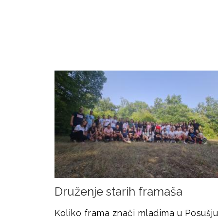
Druženje starih framaša
Koliko frama znači mladima u Posušju