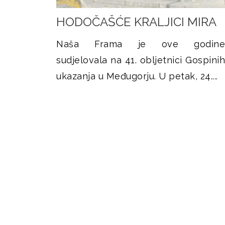
HODOČAŠĆE KRALJICI MIRA
Naša Frama je ove godine
sudjelovala na 41. obljetnici Gospinih
ukazanja u Međugorju. U petak, 24....