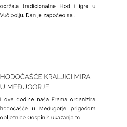
održala tradicionalne Hod i igre u
Vučipolju. Dan je započeo sa...
HODOČAŠĆE KRALJICI MIRA
U MEĐUGORJE
I ove godine naša Frama organizira
hodočašće u Međugorje prigodom
obljetnice Gospinih ukazanja te...