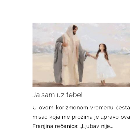
Ja sam uz tebe!
U ovom korizmenom vremenu česta
misao koja me prožima je upravo ova
Franjina rečenica: „Ljubav nije...