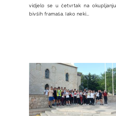
vidjelo se u četvrtak na okupljanju
bivših framaša. Iako neki...