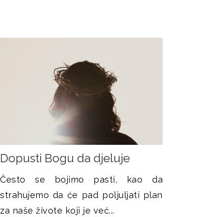
Dopusti Bogu da djeluje
Često se bojimo pasti, kao da
strahujemo da će pad poljuljati plan
za naše živote koji je već...