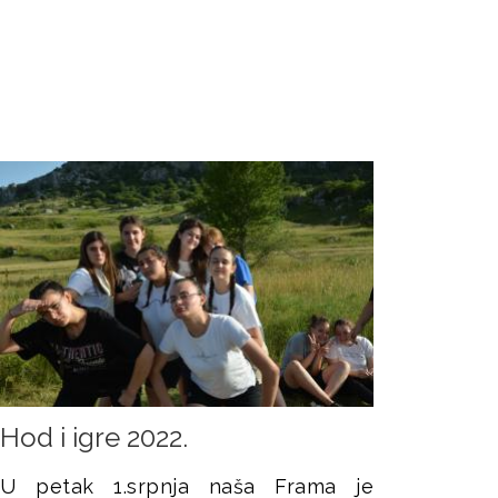
Hod i igre 2022.
U petak 1.srpnja naša Frama je