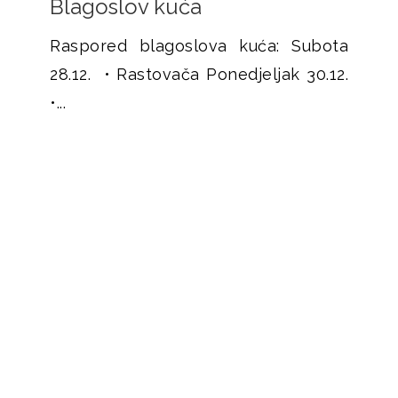
Blagoslov kuća
Raspored blagoslova kuća: Subota
28.12. • Rastovača Ponedjeljak 30.12.
•...