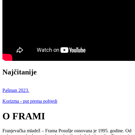
Najčitanije
Pašman 2023.
Korizma - put prema pobjedi
O FRAMI
Franjevačka mladež – Frama Posušje osnovana je 1995. godine. Od