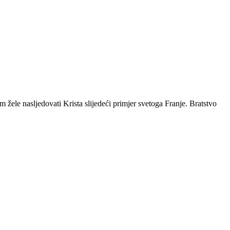
ele nasljedovati Krista slijedeći primjer svetoga Franje. Bratstvo