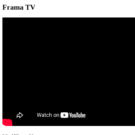
Frama TV