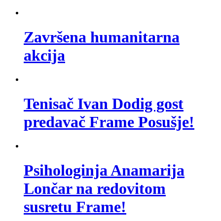
Završena humanitarna
akcija
Tenisač Ivan Dodig gost
predavač Frame Posušje!
Psihologinja Anamarija
Lončar na redovitom
susretu Frame!