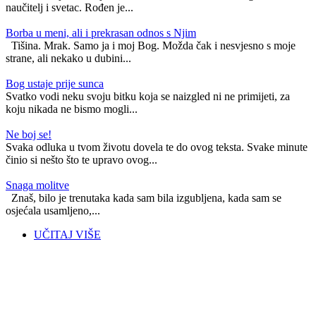
naučitelj i svetac. Rođen je...
Borba u meni, ali i prekrasan odnos s Njim
Tišina. Mrak. Samo ja i moj Bog. Možda čak i nesvjesno s moje
strane, ali nekako u dubini...
Bog ustaje prije sunca
Svatko vodi neku svoju bitku koja se naizgled ni ne primijeti, za
koju nikada ne bismo mogli...
Ne boj se!
Svaka odluka u tvom životu dovela te do ovog teksta. Svake minute
činio si nešto što te upravo ovog...
Snaga molitve
Znaš, bilo je trenutaka kada sam bila izgubljena, kada sam se
osjećala usamljeno,...
UČITAJ VIŠE