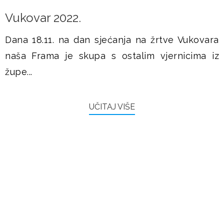
Vukovar 2022.
Dana 18.11. na dan sjećanja na žrtve Vukovara
naša Frama je skupa s ostalim vjernicima iz
župe...
UČITAJ VIŠE
FRAMAŠI PIŠU