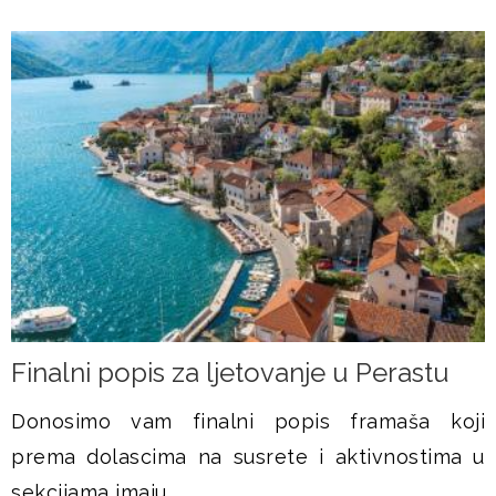
Finalni popis za ljetovanje u Perastu
Donosimo vam finalni popis framaša koji
prema dolascima na susrete i aktivnostima u
sekcijama imaju...