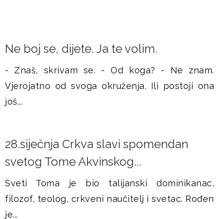
Ne boj se, dijete. Ja te volim.
- Znaš, skrivam se. - Od koga? - Ne znam.
Vjerojatno od svoga okruženja. Ili postoji ona
još...
28.siječnja Crkva slavi spomendan
svetog Tome Akvinskog...
Sveti Toma je bio talijanski dominikanac,
filozof, teolog, crkveni naučitelj i svetac. Rođen
je...