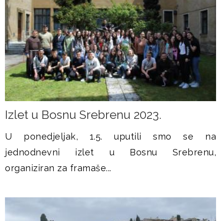
Izlet u Bosnu Srebrenu 2023.
U ponedjeljak, 1.5. uputili smo se na
jednodnevni izlet u Bosnu Srebrenu,
organiziran za framaše...