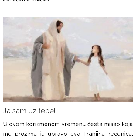
Ja sam uz tebe!
U ovom korizmenom vremenu česta misao koja
me prožima je upravo ova Franjina rečenica: