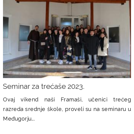
Seminar za trećaše 2023.
Ovaj vikend naši Framaši, učenici trećeg
razreda srednje škole, proveli su na seminaru u
Međugorju...