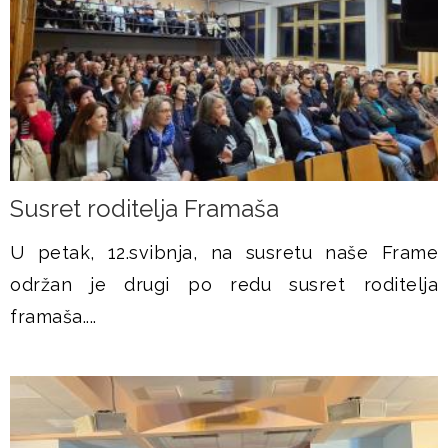
Susret roditelja Framaša
U petak, 12.svibnja, na susretu naše Frame
održan je drugi po redu susret roditelja
framaša....