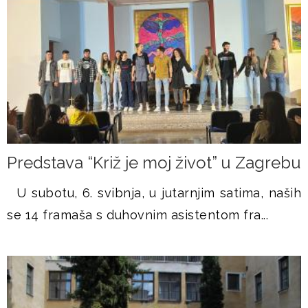
Predstava “Križ je moj život” u Zagrebu
U subotu, 6. svibnja, u jutarnjim satima, naših
se 14 framaša s duhovnim asistentom fra...