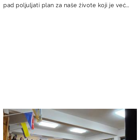
pad poljuljati plan za naše živote koji je već...
DOGAĐANJA