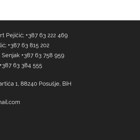
rt Pejičić; +387 63 222 469
ić; +387 63 815 202
 Senjak +387 63 758 959
; +387 63 384 555
rtića 1, 88240 Posušje, BiH
ail.com