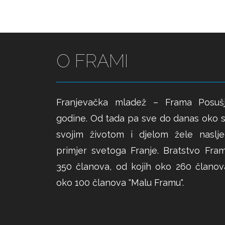
O FRAMI
Franjevačka mladež – Frama Posuš
godine. Od tada pa sve do danas oko s
svojim životom i djelom žele nasljed
primjer svetoga Franje. Bratstvo Fra
350 članova, od kojih oko 260 članova
oko 100 članova "Malu Framu".