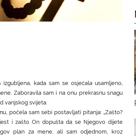
a izgubljena, kada sam se osjećala usamljeno,
 mene. Zaboravila sam i na onu prekrasnu snagu
d vanjskog svijeta.
, počela sam sebi postavljati pitanja: „Zašto?
jest i zašto On dopušta da se Njegovo dijete
egov plan za mene, ali sam odjednom, kroz