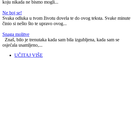
koju nikada ne bismo mogli...
Ne boj se!
Svaka odluka u tvom životu dovela te do ovog teksta. Svake minute
činio si nešto što te upravo ovog...
Snaga molitve
Znaš, bilo je trenutaka kada sam bila izgubljena, kada sam se
osjećala usamljeno,...
UČITAJ VIŠE