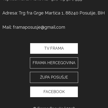
Adresa: Trg fra Grge Martića 1, 88240 Posušje, BiH
Mail:
framaposusje@gmail.com
TV FRAMA
FRAMA HERCEGOVINA
ŽUPA POSUŠJE
FACEBOOK