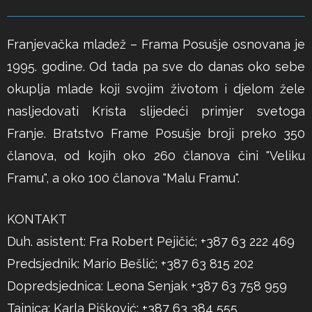
Franjevačka mladež – Frama Posušje osnovana je
1995. godine. Od tada pa sve do danas oko sebe
okuplja mlade koji svojim životom i djelom žele
nasljedovati Krista slijedeći primjer svetoga
Franje. Bratstvo Frame Posušje broji preko 350
članova, od kojih oko 260 članova čini "Veliku
Framu", a oko 100 članova "Malu Framu".
KONTAKT
Duh. asistent: Fra Robert Pejičić; +387 63 222 469
Predsjednik: Mario Bešlić; +387 63 815 202
Dopredsjednica: Leona Senjak +387 63 758 959
Tajnica: Karla Pišković; +387 63 384 555