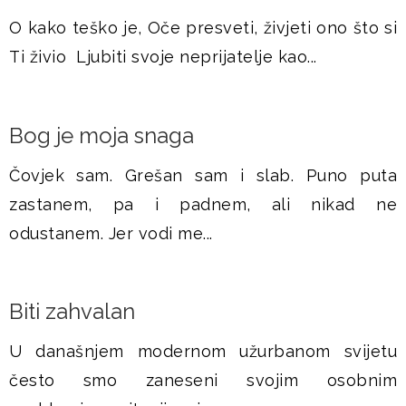
O kako teško je, Oče presveti, živjeti ono što si
Ti živio Ljubiti svoje neprijatelje kao...
​Bog je moja snaga
Čovjek sam. Grešan sam i slab. Puno puta
zastanem, pa i padnem, ali nikad ne
odustanem. Jer vodi me...
Biti zahvalan
U današnjem modernom užurbanom svijetu
često smo zaneseni svojim osobnim