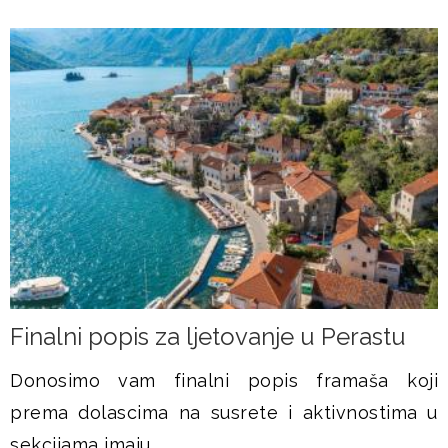
Finalni popis za ljetovanje u Perastu
Donosimo vam finalni popis framaša koji
prema dolascima na susrete i aktivnostima u
sekcijama imaju...