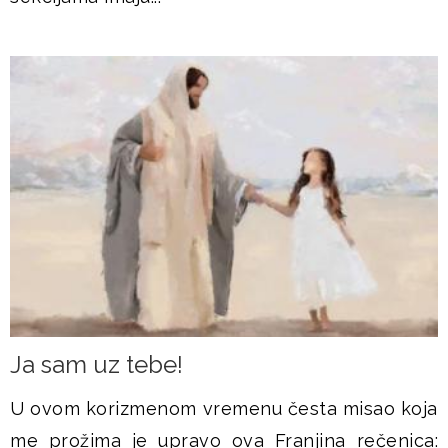
Ja sam uz tebe!
U ovom korizmenom vremenu česta misao koja
me prožima je upravo ova Franjina rečenica: