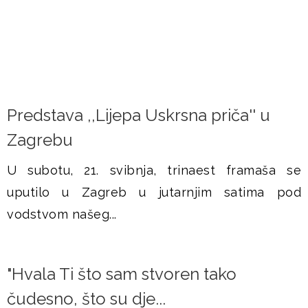
Predstava ,,Lijepa Uskrsna priča'' u
Zagrebu
U subotu, 21. svibnja, trinaest framaša se
uputilo u Zagreb u jutarnjim satima pod
vodstvom našeg...
"Hvala Ti što sam stvoren tako
čudesno, što su dje...