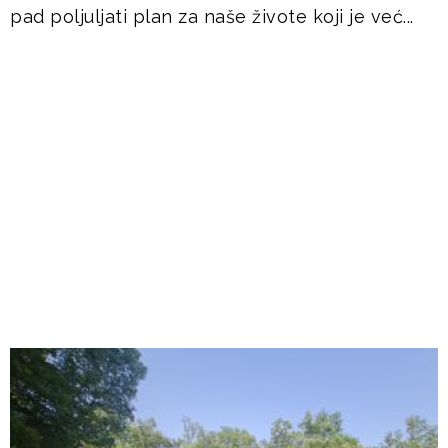
pad poljuljati plan za naše živote koji je već...
DOGAĐANJA