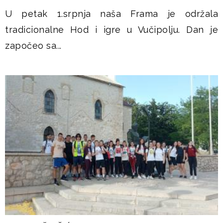
U petak 1.srpnja naša Frama je održala
tradicionalne Hod i igre u Vučipolju. Dan je
započeo sa...