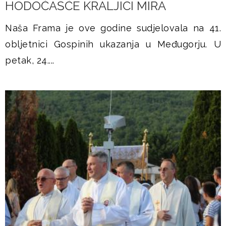
HODOČAŠĆE KRALJICI MIRA
Naša Frama je ove godine sudjelovala na 41.
obljetnici Gospinih ukazanja u Međugorju. U
petak, 24....