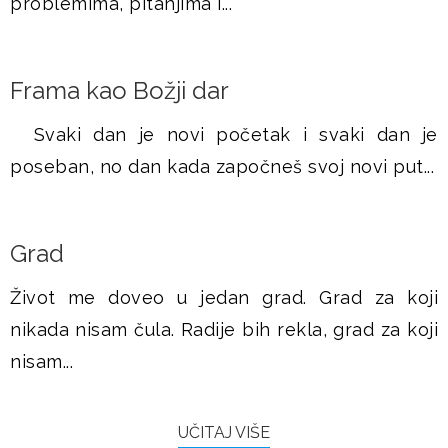
problemima, pitanjima i...
Frama kao Božji dar
Svaki dan je novi početak i svaki dan je
poseban, no dan kada započneš svoj novi put...
Grad
Život me doveo u jedan grad. Grad za koji
nikada nisam čula. Radije bih rekla, grad za koji
nisam...
UČITAJ VIŠE