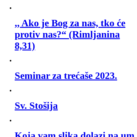
,, Ako je Bog za nas, tko će
protiv nas?“ (Rimljanina
8,31)
Seminar za trećaše 2023.
Sv. Stošija
Koja vam slika dolazi na um