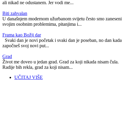
ali nikad ne odustanem. Jer vodi me...
Biti zahvalan
U današnjem modernom užurbanom svijetu često smo zaneseni
svojim osobnim problemima, pitanjima i...
Frama kao Božji dar
Svaki dan je novi početak i svaki dan je poseban, no dan kada
započneš svoj novi put...
Grad
Život me doveo u jedan grad. Grad za koji nikada nisam čula.
Radije bih rekla, grad za koji nisam...
UČITAJ VIŠE