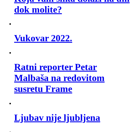
dok molite?
Vukovar 2022.
Ratni reporter Petar
Malbaša na redovitom
susretu Frame
Ljubav nije ljubljena