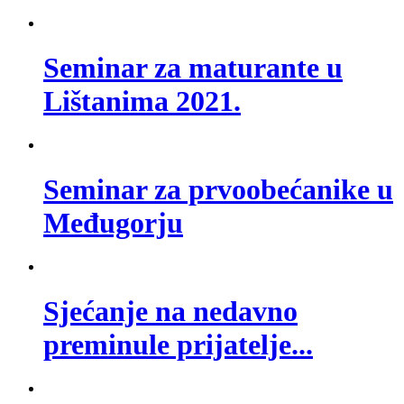
Seminar za maturante u
Lištanima 2021.
Seminar za prvoobećanike u
Međugorju
Sjećanje na nedavno
preminule prijatelje...