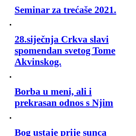
Seminar za trećaše 2021.
28.siječnja Crkva slavi
spomendan svetog Tome
Akvinskog.
Borba u meni, ali i
prekrasan odnos s Njim
Bog ustaje prije sunca