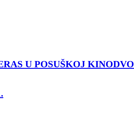
VEČERAS U POSUŠKOJ KINODV
.