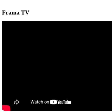
Frama TV