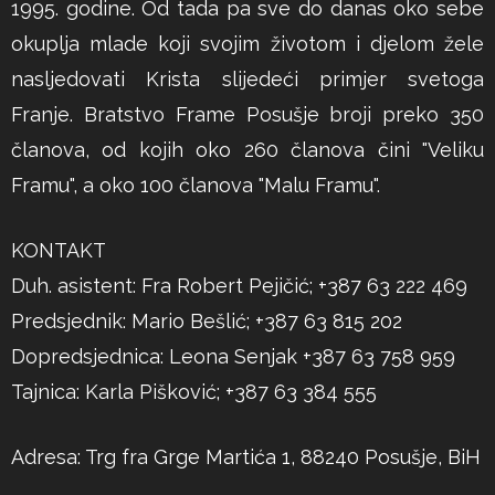
1995. godine. Od tada pa sve do danas oko sebe
okuplja mlade koji svojim životom i djelom žele
nasljedovati Krista slijedeći primjer svetoga
Franje. Bratstvo Frame Posušje broji preko 350
članova, od kojih oko 260 članova čini "Veliku
Framu", a oko 100 članova "Malu Framu".
KONTAKT
Duh. asistent: Fra Robert Pejičić; +387 63 222 469
Predsjednik: Mario Bešlić; +387 63 815 202
Dopredsjednica: Leona Senjak +387 63 758 959
Tajnica: Karla Pišković; +387 63 384 555
Adresa: Trg fra Grge Martića 1, 88240 Posušje, BiH