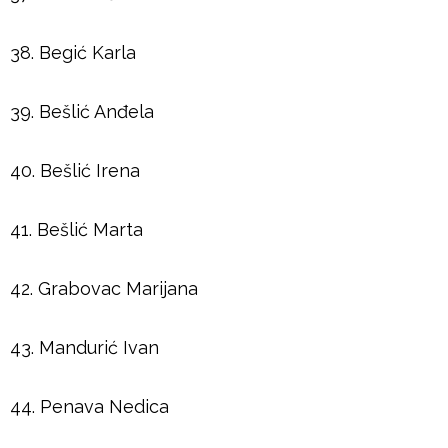
38. Begić Karla
39. Bešlić Anđela
40. Bešlić Irena
41. Bešlić Marta
42. Grabovac Marijana
43. Mandurić Ivan
44. Penava Nedica