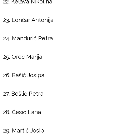
22. Kelava Nikolina
23. Lončar Antonija
24. Mandurić Petra
25. Oreč Marija
26. Bašić Josipa
27. Bešlić Petra
28. Ćesić Lana
29. Martić Josip