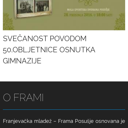
SVEČANOST POVODOM
50.OBLJETNICE OSNUTKA
GIMNAZIJE
O FRAMI
Franjevačka mladež – Frama Posušje osnovana je