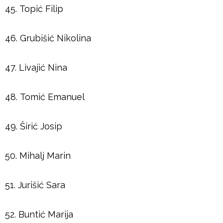
45. Topić Filip
46. Grubišić Nikolina
47. Livajić Nina
48. Tomić Emanuel
49. Širić Josip
50. Mihalj Marin
51. Jurišić Sara
52. Buntić Marija