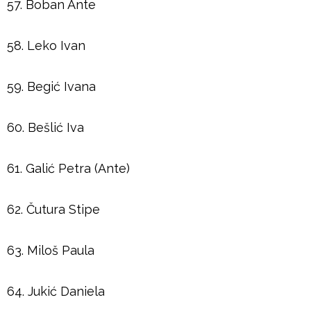
57. Boban Ante
58. Leko Ivan
59. Begić Ivana
60. Bešlić Iva
61. Galić Petra (Ante)
62. Čutura Stipe
63. Miloš Paula
64. Jukić Daniela