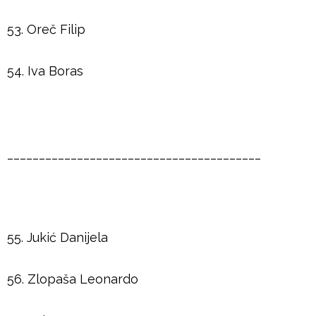
53. Oreč Filip
54. Iva Boras
________________________________________
55. Jukić Danijela
56. Zlopaša Leonardo