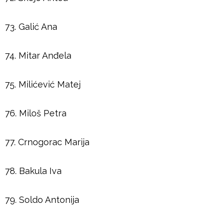
73. Galić Ana
74. Mitar Anđela
75. Milićević Matej
76. Miloš Petra
77. Crnogorac Marija
78. Bakula Iva
79. Soldo Antonija