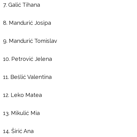
7. Galić Tihana
8. Mandurić Josipa
9. Mandurić Tomislav
10. Petrović Jelena
11. Bešlić Valentina
12. Leko Matea
13. Mikulić Mia
14. Širić Ana