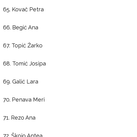
65. Kovač Petra
66. Begić Ana
67. Topić Žarko
68. Tomić Josipa
69. Galić Lara
70. Penava Meri
71. Rezo Ana
72. Škojo Antea