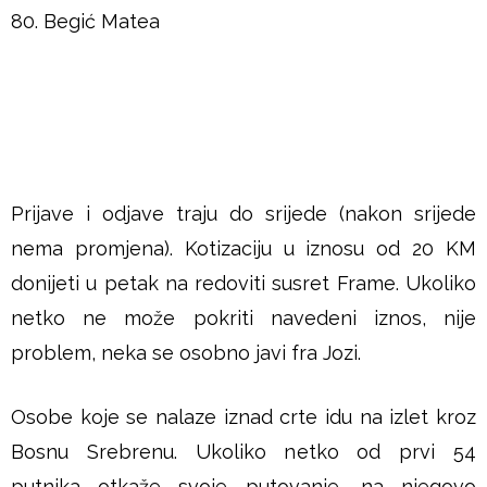
80. Begić Matea
Prijave i odjave traju do srijede (nakon srijede
nema promjena). Kotizaciju u iznosu od 20 KM
donijeti u petak na redoviti susret Frame. Ukoliko
netko ne može pokriti navedeni iznos, nije
problem, neka se osobno javi fra Jozi.
Osobe koje se nalaze iznad crte idu na izlet kroz
Bosnu Srebrenu. Ukoliko netko od prvi 54
putnika otkaže svoje putovanje, na njegovo