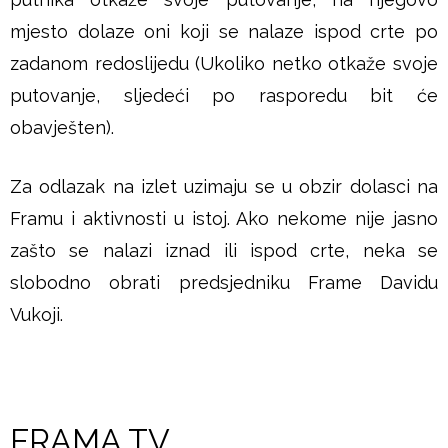
mjesto dolaze oni koji se nalaze ispod crte po
zadanom redoslijedu (Ukoliko netko otkaže svoje
putovanje, sljedeći po rasporedu bit će
obavješten).
Za odlazak na izlet uzimaju se u obzir dolasci na
Framu i aktivnosti u istoj. Ako nekome nije jasno
zašto se nalazi iznad ili ispod crte, neka se
slobodno obrati predsjedniku Frame Davidu
Vukoji.
FRAMA TV