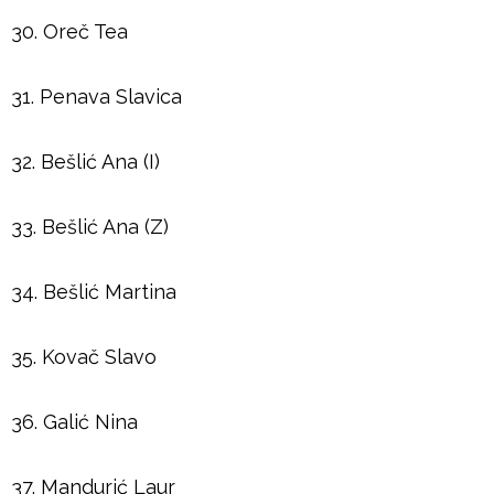
30. Oreč Tea
31. Penava Slavica
32. Bešlić Ana (I)
33. Bešlić Ana (Z)
34. Bešlić Martina
35. Kovač Slavo
36. Galić Nina
37. Mandurić Laur