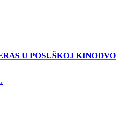
VEČERAS U POSUŠKOJ KINODV
.