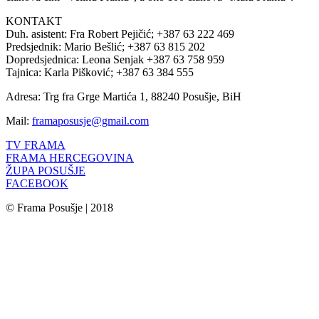
KONTAKT
Duh. asistent: Fra Robert Pejičić; +387 63 222 469
Predsjednik: Mario Bešlić; +387 63 815 202
Dopredsjednica: Leona Senjak +387 63 758 959
Tajnica: Karla Pišković; +387 63 384 555
Adresa: Trg fra Grge Martića 1, 88240 Posušje, BiH
Mail:
framaposusje@gmail.com
TV FRAMA
FRAMA HERCEGOVINA
ŽUPA POSUŠJE
FACEBOOK
© Frama Posušje | 2018