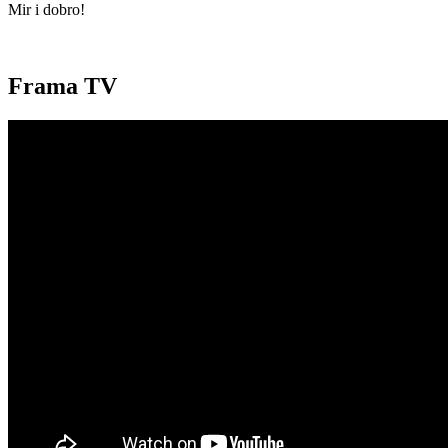
Mir i dobro!
Frama TV