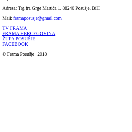
Adresa: Trg fra Grge Martića 1, 88240 Posušje, BiH
Mail:
framaposusje@gmail.com
TV FRAMA
FRAMA HERCEGOVINA
ŽUPA POSUŠJE
FACEBOOK
© Frama Posušje | 2018