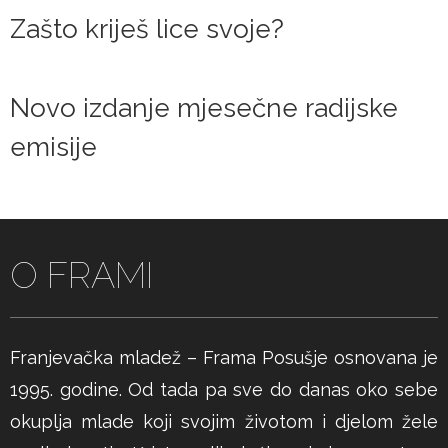
Zašto kriješ lice svoje?
Novo izdanje mjesečne radijske
emisije
O FRAMI
Franjevačka mladež – Frama Posušje osnovana je
1995. godine. Od tada pa sve do danas oko sebe
okuplja mlade koji svojim životom i djelom žele