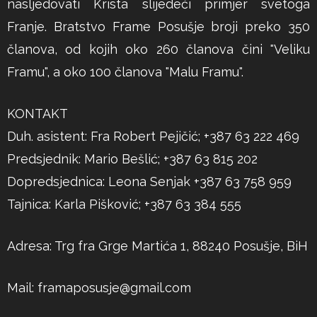
nasljedovati Krista slijedeći primjer svetoga
Franje. Bratstvo Frame Posušje broji preko 350
članova, od kojih oko 260 članova čini "Veliku
Framu", a oko 100 članova "Malu Framu".
KONTAKT
Duh. asistent: Fra Robert Pejičić; +387 63 222 469
Predsjednik: Mario Bešlić; +387 63 815 202
Dopredsjednica: Leona Senjak +387 63 758 959
Tajnica: Karla Pišković; +387 63 384 555
Adresa: Trg fra Grge Martića 1, 88240 Posušje, BiH
Mail:
framaposusje@gmail.com